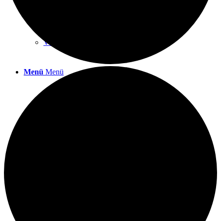
Infos zum herunterladen
Veranstaltungskalender
Menü
Menü