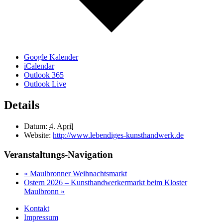
Google Kalender
iCalendar
Outlook 365
Outlook Live
Details
Datum:
4. April
Website:
http://www.lebendiges-kunsthandwerk.de
Veranstaltungs-Navigation
«
Maulbronner Weihnachtsmarkt
Ostern 2026 – Kunsthandwerkermarkt beim Kloster
Maulbronn
»
Kontakt
Impressum